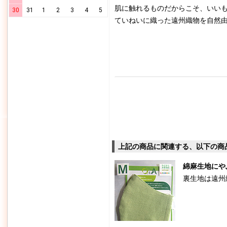
肌に触れるものだからこそ、いい
30
31
1
2
3
4
5
ていねいに織った遠州織物を自然
上記の商品に関連する、以下の商
綿麻生地にや
裏生地は遠州