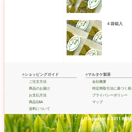
４袋箱入
○ショッピングガイド
○マルタケ製茶
ご注文方法
会社概要
商品のお届け
特定商取引法に基づく表
お支払方法
プライバシーポリシー
商品Q&A
マップ
送料について
Copyright © 2011 有